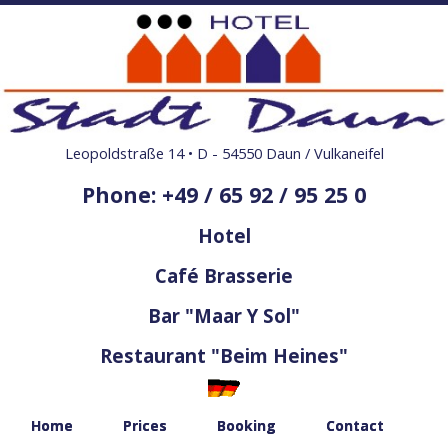
Leopoldstraße 14 • D - 54550 Daun / Vulkaneifel
Phone: +49 / 65 92 / 95 25 0
Hotel
Café Brasserie
Bar "Maar Y Sol"
Restaurant "Beim Heines"
Home
Prices
Booking
Contact