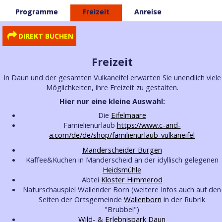
Programme
Freizeit
Anreise
DIREKT BUCHEN
Freizeit
In Daun und der gesamten Vulkaneifel erwarten Sie unendlich viele
Möglichkeiten, ihre Freizeit zu gestalten.
Hier nur eine kleine Auswahl:
Die
Eifelmaare
Famielienurlaub
https://www.c-and-
a.com/de/de/shop/familienurlaub-vulkaneifel
Manderscheider Burgen
Kaffee&Kuchen in Manderscheid an der idyllisch gelegenen
Heidsmühle
Abtei
Kloster Himmerod
Naturschauspiel Wallender Born (weitere Infos auch auf den
Seiten der Ortsgemeinde
Wallenborn
in der Rubrik
"Brubbel")
Wild- & Erlebnispark Daun