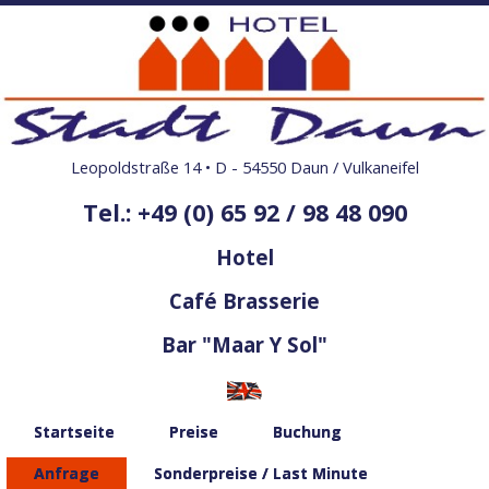
Leopoldstraße 14 • D - 54550 Daun / Vulkaneifel
Tel.: +49 (0) 65 92 / 98 48 090
Hotel
Café Brasserie
Bar "Maar Y Sol"
Startseite
Preise
Buchung
Anfrage
Sonderpreise / Last Minute